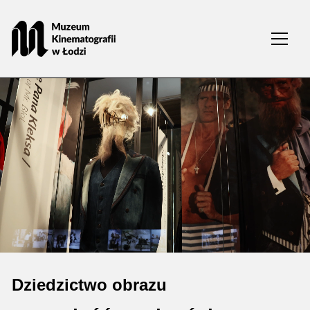
Przejdź
do
treści
Dziedzictwo obrazu