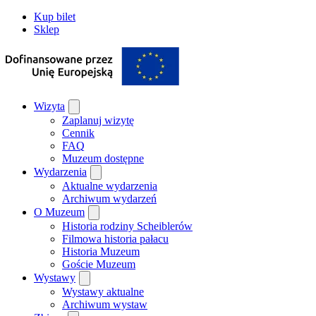
Kup bilet
Sklep
Wizyta
Zaplanuj wizytę
Cennik
FAQ
Muzeum dostępne
Wydarzenia
Aktualne wydarzenia
Archiwum wydarzeń
O Muzeum
Historia rodziny Scheiblerów
Filmowa historia pałacu
Historia Muzeum
Goście Muzeum
Wystawy
Wystawy aktualne
Archiwum wystaw