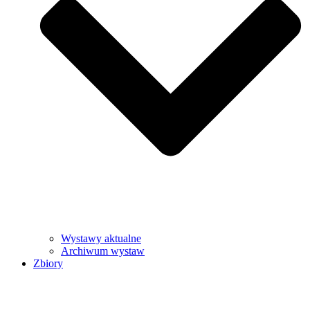
Wystawy aktualne
Archiwum wystaw
Zbiory