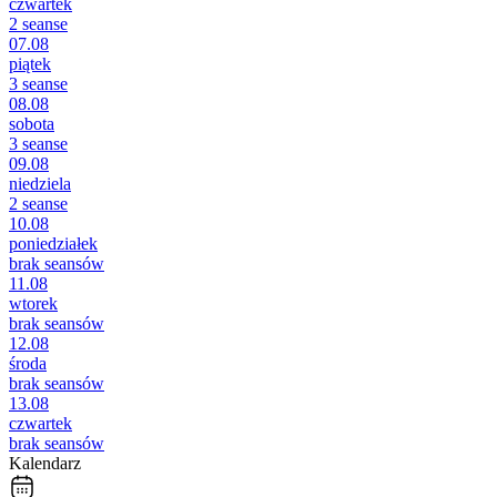
czwartek
2 seanse
07.08
piątek
3 seanse
08.08
sobota
3 seanse
09.08
niedziela
2 seanse
10.08
poniedziałek
brak seansów
11.08
wtorek
brak seansów
12.08
środa
brak seansów
13.08
czwartek
brak seansów
Kalendarz