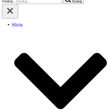
Szukaj...
Szukaj
Wizyta