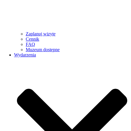
Zaplanuj wizytę
Cennik
FAQ
Muzeum dostępne
Wydarzenia